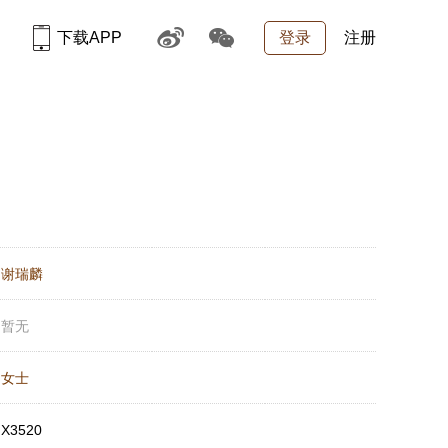
下载APP
登录
注册
：
谢瑞麟
：
暂无
：
女士
：
X3520