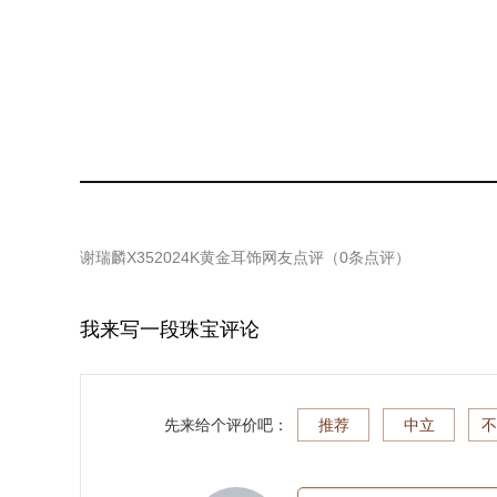
谢瑞麟X352024K黄金耳饰
网友点评（
0
条点评）
我来写一段珠宝评论
先来给个评价吧：
推荐
中立
不