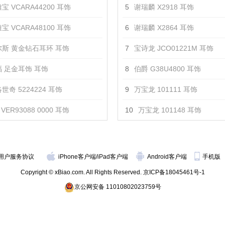
宝 VCARA44200 耳饰
5
谢瑞麟 X2918 耳饰
宝 VCARA48100 耳饰
6
谢瑞麟 X2864 耳饰
斯 黄金钻石耳环 耳饰
7
宝诗龙 JCO01221M 耳饰
 足金耳饰 耳饰
8
伯爵 G38U4800 耳饰
世奇 5224224 耳饰
9
万宝龙 101111 耳饰
VER93088 0000 耳饰
10
万宝龙 101148 耳饰
用户服务协议
iPhone客户端
/
iPad客户端
Android客户端
手机版
Copyright © xBiao.com. All Rights Reserved.
京ICP备18045461号-1
京公网安备 11010802023759号