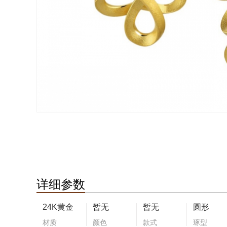
详细参数
24K黄金
暂无
暂无
圆形
材质
颜色
款式
琢型