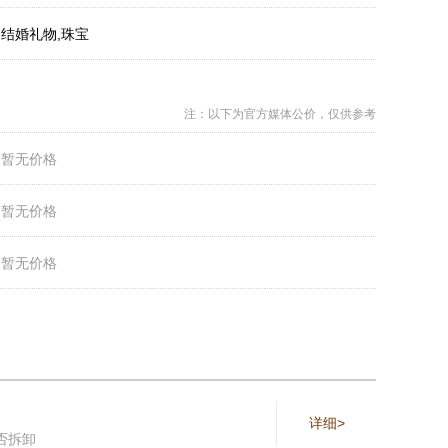
：
结婚礼物,珠宝
注：以下为官方媒体公价，仅供参考
：
暂无价格
：
暂无价格
：
暂无价格
详细>
否拆卸