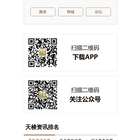
腕表
商铺
论坛
天梭资讯排名