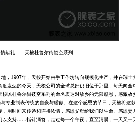
节浓情献礼——天梭杜鲁尔街镂空系列
，1907年，天梭开始由手工作坊转向规模化生产，并在瑞士
高度发达的今天，天梭公司的全球总部仍旧位于那里，每天向全
天梭以杜鲁尔街镂空系列的命
名表
达对故乡的无限感恩，感激故
基与专业制表传统的自豪与骄傲。在这个感恩的节日，天梭将这
庞，用时间来传递和连接浓情，感恩父母给我们以生命、感恩妻
们以支持……指针滴答，走过每一个午夜，直至清晨，一天又一