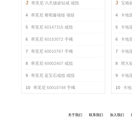
3
3
蒂芙尼 六爪镶嵌钻戒 戒指
宝格丽
4
蒂芙尼 葡萄藤项链 项链
4
卡地亚
5
蒂芙尼 60147315 戒指
5
卡地亚
6
蒂芙尼 60153072 手镯
6
卡地亚
7
蒂芙尼 60010767 手镯
7
卡地亚
8
蒂芙尼 60002407 戒指
8
周大福
9
蒂芙尼 蓝宝石戒指 戒指
9
卡地亚 
10
蒂芙尼 60010748 手镯
10
卡地亚
关于我们
联系我们
加入我们