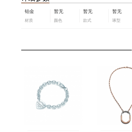
铂金
暂无
暂无
暂无
材质
颜色
款式
琢型