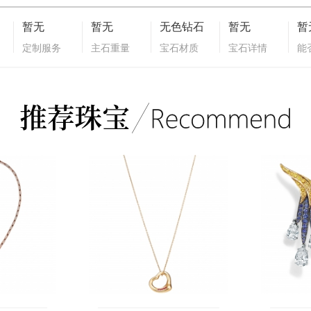
暂无
暂无
无色钻石
暂无
暂
定制服务
主石重量
宝石材质
宝石详情
能