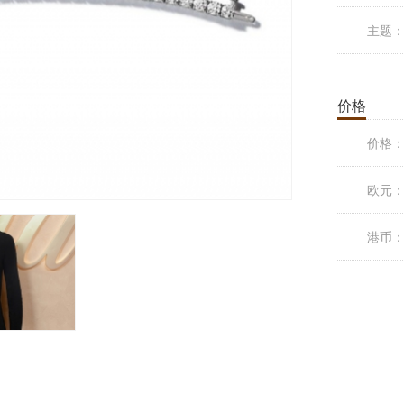
主题
价格
价格
欧元
港币