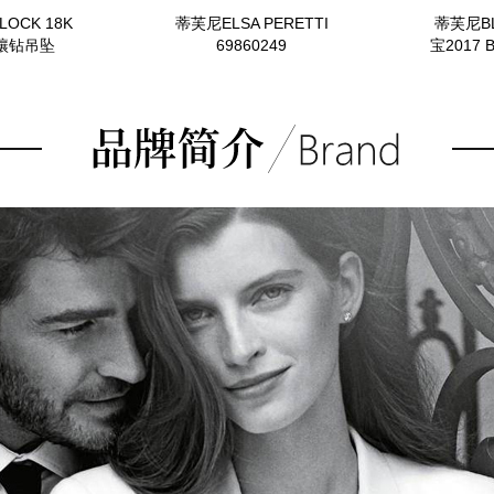
LOCK 18K
蒂芙尼ELSA PERETTI
蒂芙尼B
镶钻吊坠
69860249
宝2017 