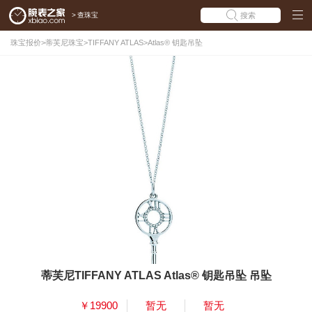
>
查珠宝
搜索
珠宝报价
>
蒂芙尼珠宝
>
TIFFANY ATLAS
>
Atlas® 钥匙吊坠
蒂芙尼TIFFANY ATLAS Atlas® 钥匙吊坠 吊坠
￥19900
暂无
暂无