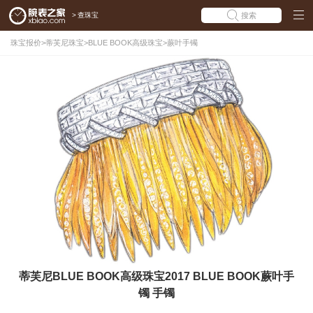
>
查珠宝
搜索
珠宝报价
>
蒂芙尼珠宝
>
BLUE BOOK高级珠宝
>
蕨叶手镯
蒂芙尼BLUE BOOK高级珠宝2017 BLUE BOOK蕨叶手
镯 手镯