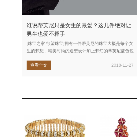
谁说蒂芙尼只是女生的最爱？这几件绝对让
男生也爱不释手
[珠宝之家 欲望珠宝]拥有一件蒂芙尼的珠宝大概是每个女
生的梦想，精美时尚的造型设计加上梦幻的蒂芙尼蓝色包
装让人一眼难忘。...
查看全文
2018-11-27