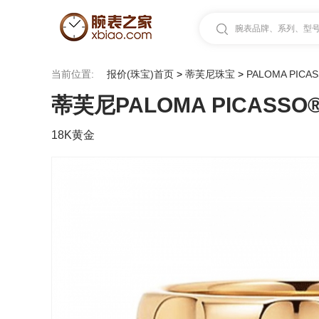
腕表品牌、系列、型号.
当前位置:
报价(珠宝)首页
>
蒂芙尼珠宝
>
PALOMA PICA
蒂芙尼PALOMA PICASSO
18K黄金