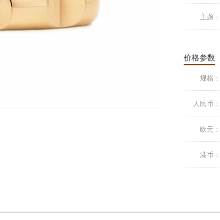
主题
价格参数
规格
人民币
欧元
港币