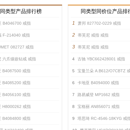
同类型产品排行榜
同类型同价位产品排
1
 B4046700 戒指
萧邦 827702-0229 戒指
2
 F-214040 戒指
蒂芙尼 戒指 戒指
3
MET 082727 戒指
蒂芙尼 戒指 戒指
 六爪镶嵌钻戒 戒指
4
古驰 YBC662428001 戒指
 B4087500 戒指
5
宝曼兰朵 A.B612/O7CBTZ 
 B4085200 戒指
6
卡地亚 B4094000 戒指
 B4056100 戒指
7
路易威登 MP1662 戒指
 H8000262 戒指
8
宝格丽 AN856071 戒指
 B4084800 戒指
9
塔思琦 RC-4546-18KYG 戒