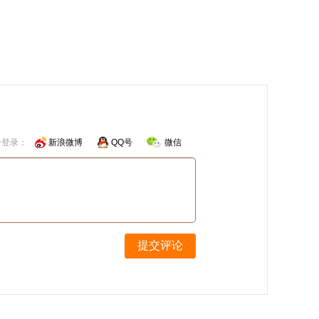
号登录：
新浪微博
QQ号
微信
提交评论