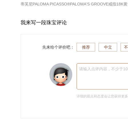
蒂芙尼PALOMA PICASSO®PALOMA'S GROOVE戒指18
我来写一段珠宝评论
先来给个评价吧：
推荐
中立
不
请输入点评内容，不少于1
详细的观点和态度会让您获得更