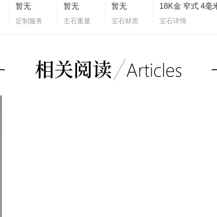
暂无
暂无
暂无
18K金 窄式 4毫
定制服务
主石重量
宝石材质
宝石详情