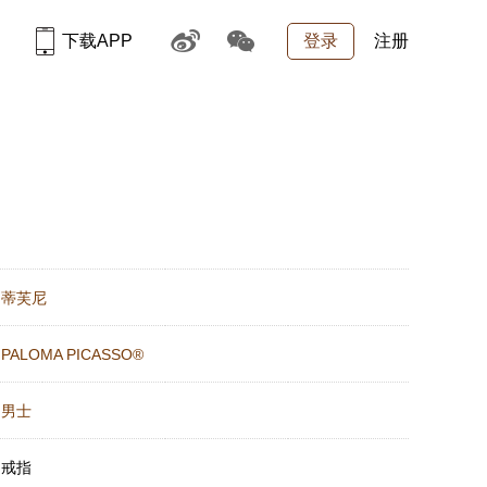
下载APP
登录
注册
：
蒂芙尼
：
PALOMA PICASSO®
：
男士
：
戒指