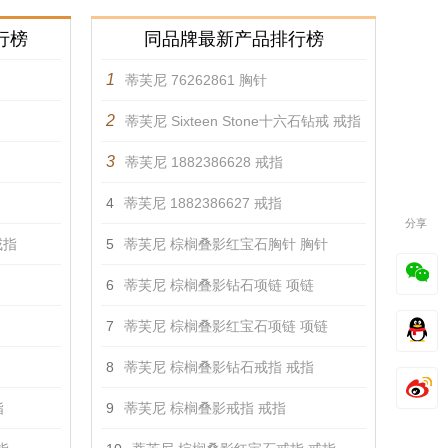
行榜
同品牌最新产品排行榜
1
蒂芙尼 76262861 胸针
2
蒂芙尼 Sixteen Stone十六石钻戒 戒指
3
蒂芙尼 1882386628 戒指
4
蒂芙尼 1882386627 戒指
分享
戒指
5
蒂芙尼 棕榈叠影红宝石胸针 胸针
6
蒂芙尼 棕榈叠影钻石项链 项链
7
蒂芙尼 棕榈叠影红宝石项链 项链
8
蒂芙尼 棕榈叠影钻石戒指 戒指
指
9
蒂芙尼 棕榈叠影戒指 戒指