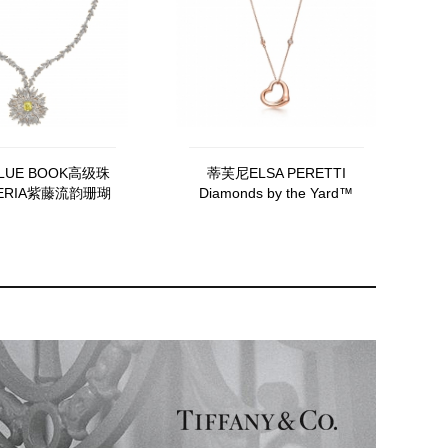
LUE BOOK高级珠
蒂芙尼ELSA PERETTI
TERIA紫藤流韵珊瑚
Diamonds by the Yard™
（Coral）吊坠
Open Heart 项链