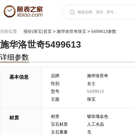
腕表品牌、系列、型号...
当前位置:
报价(珠宝)首页
>
施华洛世奇珠宝
>
5499613参数
施华洛世奇5499613
详细参数
品牌
施华洛世奇
基本信息
性别
女士
型号
5499613
主题
珠宝
材质
镀玫瑰金色
材质
宝石材质
人工水晶
主石重量
无