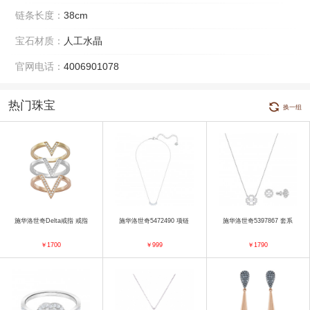
链条长度：
38cm
宝石材质：
人工水晶
官网电话：
4006901078
热门珠宝
换一组
施华洛世奇Delta戒指 戒指
施华洛世奇5472490 项链
施华洛世奇5397867 套系
￥1700
￥999
￥1790