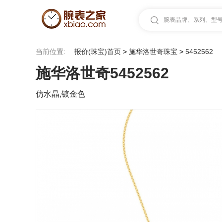
腕表品牌、系列、型号.
当前位置:
报价(珠宝)首页
>
施华洛世奇珠宝
>
5452562
施华洛世奇5452562
仿水晶,镀金色