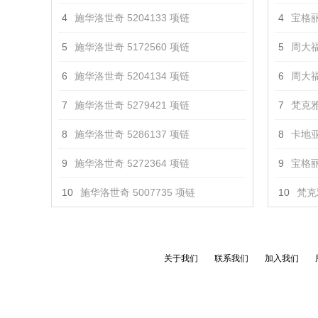
4
施华洛世奇 5204133 项链
4
宝格丽 
5
施华洛世奇 5172560 项链
5
周大福 
6
施华洛世奇 5204134 项链
6
周大福
7
施华洛世奇 5279421 项链
7
梵克雅
8
施华洛世奇 5286137 项链
8
卡地亚
9
施华洛世奇 5272364 项链
9
宝格丽 
10
施华洛世奇 5007735 项链
10
梵克
关于我们
联系我们
加入我们