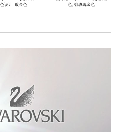
彩色设计, 镀金色
色, 镀玫瑰金色