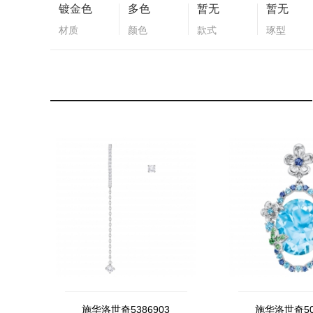
镀金色
多色
暂无
暂无
材质
颜色
款式
琢型
施华洛世奇5386903
施华洛世奇50