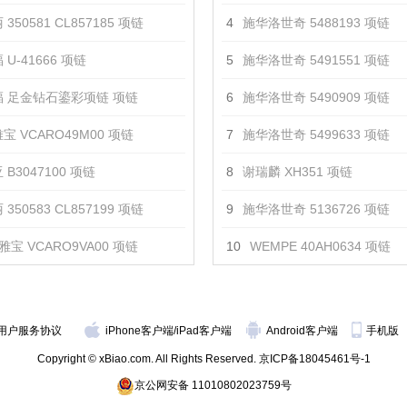
350581 CL857185 项链
4
施华洛世奇 5488193 项链
U-41666 项链
5
施华洛世奇 5491551 项链
 足金钻石鎏彩项链 项链
6
施华洛世奇 5490909 项链
宝 VCARO49M00 项链
7
施华洛世奇 5499633 项链
 B3047100 项链
8
谢瑞麟 XH351 项链
350583 CL857199 项链
9
施华洛世奇 5136726 项链
雅宝 VCARO9VA00 项链
10
WEMPE 40AH0634 项链
用户服务协议
iPhone客户端
/
iPad客户端
Android客户端
手机版
Copyright © xBiao.com. All Rights Reserved.
京ICP备18045461号-1
京公网安备 11010802023759号