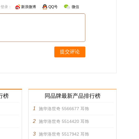
号登录：
新浪微博
QQ号
微信
提交评论
行榜
同品牌最新产品排行榜
1
施华洛世奇 5566677 耳饰
2
施华洛世奇 5514420 耳饰
3
施华洛世奇 5517942 耳饰