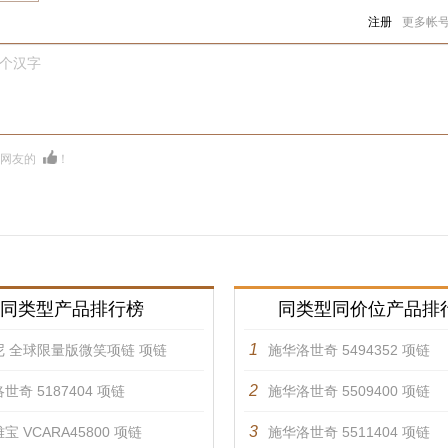
注册
更多帐
0个汉字
多网友的
！
同类型产品排行榜
同类型同价位产品排
1
尼 全球限量版微笑项链 项链
施华洛世奇 5494352 项链
2
世奇 5187404 项链
施华洛世奇 5509400 项链
3
宝 VCARA45800 项链
施华洛世奇 5511404 项链