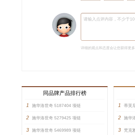
请输入点评内容，不少于1
详细的观点和态度会让您获得更
同品牌产品排行榜
1
1
施华洛世奇 5187404 项链
蒂芙
2
2
施华洛世奇 5279425 项链
施华洛
3
3
施华洛世奇 5469989 项链
梵克雅