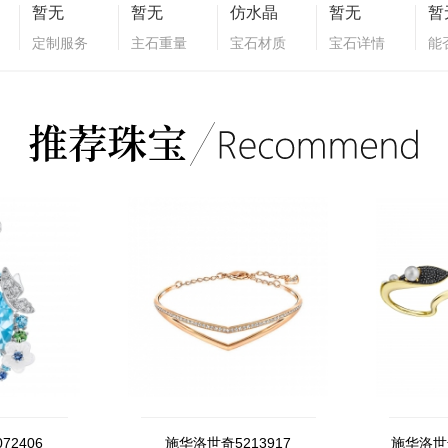
暂无
暂无
仿水晶
暂无
暂
定制服务
主石重量
宝石材质
宝石详情
能
72406
施华洛世奇5213917
施华洛世