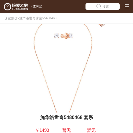
>
查珠宝
搜索
珠宝报价
>
施华洛世奇珠宝
>
5480468
施华洛世奇5480468 套系
￥1490
暂无
暂无