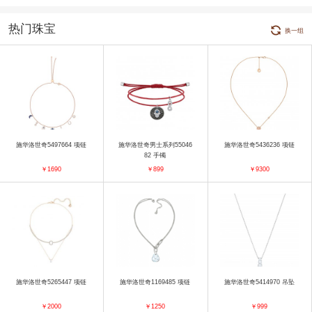
热门珠宝
换一组
施华洛世奇5497664 项链
施华洛世奇男士系列55046
施华洛世奇5436236 项链
82 手镯
￥1690
￥899
￥9300
施华洛世奇5265447 项链
施华洛世奇1169485 项链
施华洛世奇5414970 吊坠
￥2000
￥1250
￥999