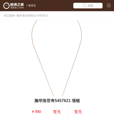
>
查珠宝
搜索
珠宝报价
>
施华洛世奇珠宝
>
5457621
施华洛世奇5457621 项链
￥990
暂无
暂无