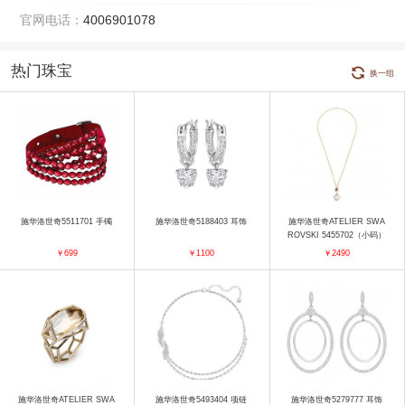
官网电话：
4006901078
热门珠宝
换一组
施华洛世奇5511701 手镯
施华洛世奇5188403 耳饰
施华洛世奇ATELIER SWA
ROVSKI 5455702（小码）
项链
￥699
￥1100
￥2490
施华洛世奇ATELIER SWA
施华洛世奇5493404 项链
施华洛世奇5279777 耳饰