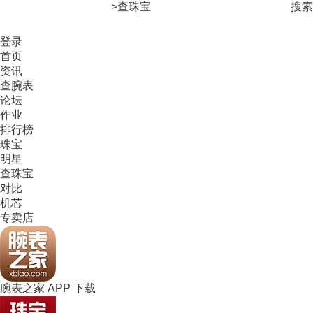
>
查珠宝
搜索
登录
首页
资讯
查腕表
论坛
作业
排行榜
珠宝
明星
查珠宝
对比
机芯
专卖店
腕表之家 APP 下载