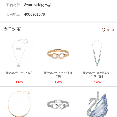
宝石材质：
Swarovski仿水晶
官网电话：
4006901078
热门珠宝
换一组
施华洛世奇5255523 套系
施华洛世奇ExistBeige手链
施华洛世奇中国专属系列52
手镯
12281 项链
￥1790
￥1700
￥2000