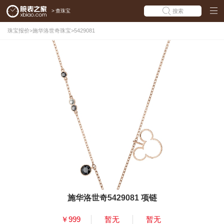
>
查珠宝
搜索
珠宝报价
>
施华洛世奇珠宝
>
5429081
施华洛世奇5429081 项链
￥999
暂无
暂无