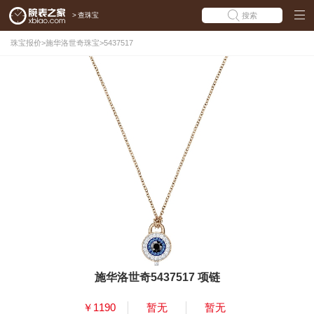
>
查珠宝
搜索
珠宝报价
>
施华洛世奇珠宝
>
5437517
施华洛世奇5437517 项链
￥1190
暂无
暂无