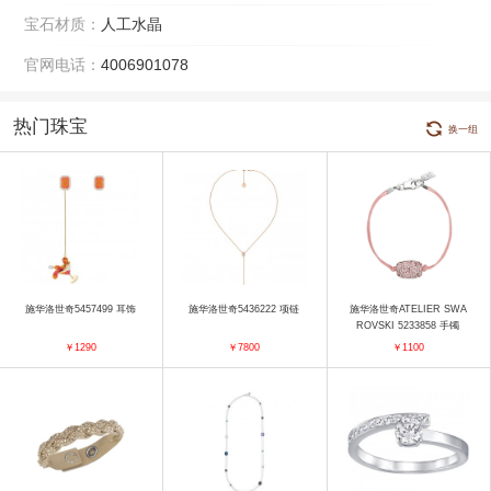
宝石材质：
人工水晶
官网电话：
4006901078
热门珠宝
换一组
施华洛世奇5457499 耳饰
施华洛世奇5436222 项链
施华洛世奇ATELIER SWA
ROVSKI 5233858 手镯
￥1290
￥7800
￥1100