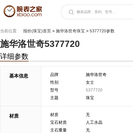
腕表品牌、系列、型号...
当前位置:
报价(珠宝)首页
>
施华洛世奇珠宝
>
5377720参数
施华洛世奇5377720
详细参数
品牌
施华洛世奇
基本信息
性别
女士
型号
5377720
主题
珠宝
材质
无
材质
宝石材质
人工水晶
主石重量
无