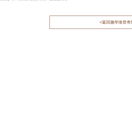
<返回施华洛世奇5