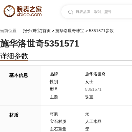
腕表品牌、系列、型号...
当前位置:
报价(珠宝)首页
>
施华洛世奇珠宝
>
5351571参数
施华洛世奇5351571
详细参数
品牌
施华洛世奇
基本信息
性别
女士
型号
5351571
主题
珠宝
材质
无
材质
宝石材质
人工水晶
主石重量
无