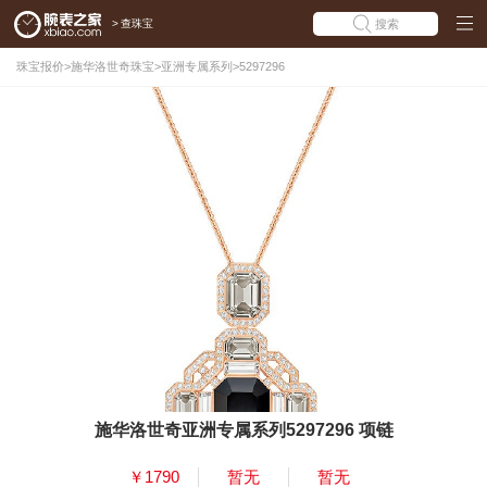
>
查珠宝
搜索
珠宝报价
>
施华洛世奇珠宝
>
亚洲专属系列
>
5297296
施华洛世奇亚洲专属系列5297296 项链
￥1790
暂无
暂无