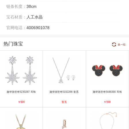
链条长度：
38cm
宝石材质：
人工水晶
官网电话：
4006901078
热门珠宝
换一组
施华洛世奇5230287 耳饰
施华洛世奇5192266 套系
施华洛世奇5446390 耳饰
￥990
暂无
￥599