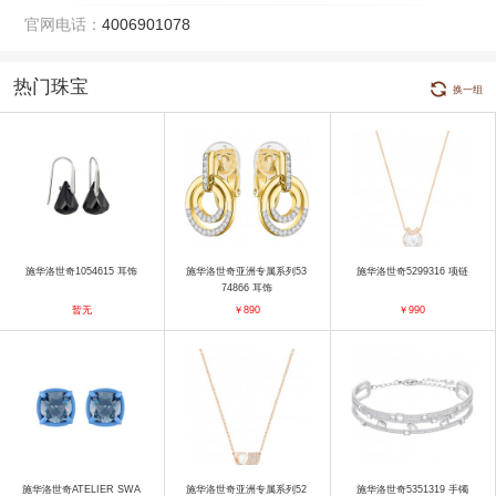
官网电话：
4006901078
热门珠宝
换一组
施华洛世奇1054615 耳饰
施华洛世奇亚洲专属系列53
施华洛世奇5299316 项链
74866 耳饰
暂无
￥890
￥990
施华洛世奇ATELIER SWA
施华洛世奇亚洲专属系列52
施华洛世奇5351319 手镯