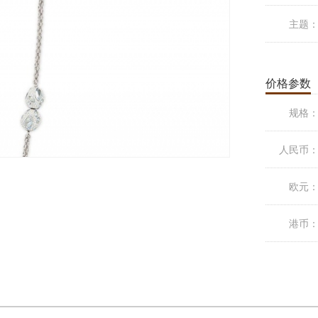
主题
价格参数
规格
人民币
欧元
港币