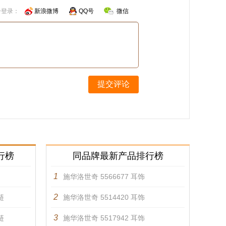
号登录：
新浪微博
QQ号
微信
提交评论
行榜
同品牌最新产品排行榜
1
施华洛世奇 5566677 耳饰
2
链
施华洛世奇 5514420 耳饰
3
链
施华洛世奇 5517942 耳饰