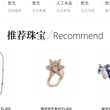
暂无
暂无
人工水晶
暂无
暂
定制服务
主石重量
宝石材质
宝石详情
能
ELIER
施华洛世奇ATELIER
施华洛