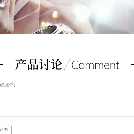
0
条点评）
推荐