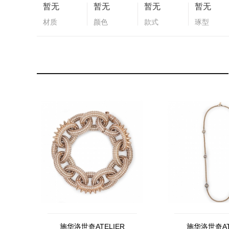
暂无
暂无
暂无
暂无
材质
颜色
款式
琢型
施华洛世奇ATELIER
施华洛世奇AT