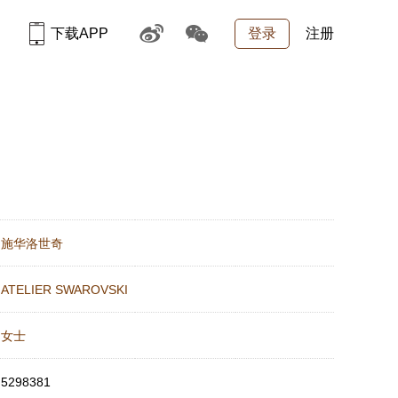
下载APP
登录
注册
：
施华洛世奇
：
ATELIER SWAROVSKI
：
女士
：
5298381