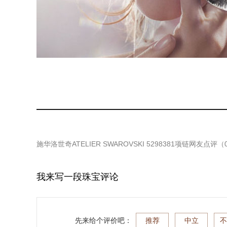
施华洛世奇ATELIER SWAROVSKI 5298381项链
网友点评（
我来写一段珠宝评论
先来给个评价吧：
推荐
中立
不