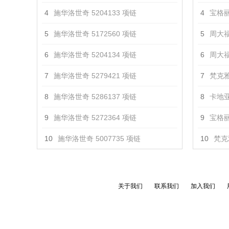
4
施华洛世奇 5204133 项链
4
宝格丽 
5
施华洛世奇 5172560 项链
5
周大福 
6
施华洛世奇 5204134 项链
6
周大福
7
施华洛世奇 5279421 项链
7
梵克雅
8
施华洛世奇 5286137 项链
8
卡地亚
9
施华洛世奇 5272364 项链
9
宝格丽 
10
施华洛世奇 5007735 项链
10
梵克
关于我们
联系我们
加入我们