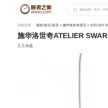
腕表品牌、系列、型号.
当前位置:
报价(珠宝)首页
>
施华洛世奇珠宝
>
ATELIER 
施华洛世奇ATELIER SWARO
人工水晶