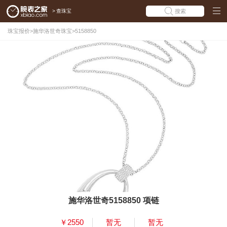
>
查珠宝
搜索
珠宝报价
>
施华洛世奇珠宝
>
5158850
施华洛世奇5158850 项链
￥2550
暂无
暂无