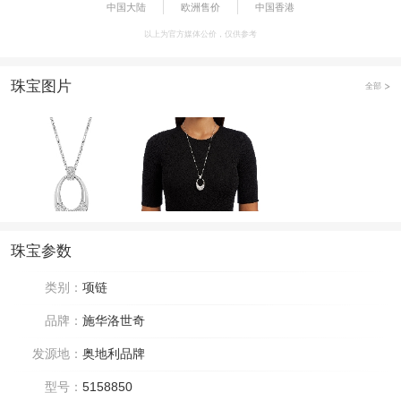
中国大陆
欧洲售价
中国香港
以上为官方媒体公价，仅供参考
珠宝图片
全部
珠宝参数
类别：
项链
品牌：
施华洛世奇
发源地：
奥地利品牌
型号：
5158850