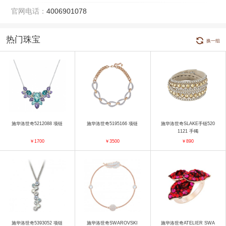
官网电话：
4006901078
热门珠宝
换一组
施华洛世奇5212088 项链
施华洛世奇5195166 项链
施华洛世奇SLAKE手链520
1121 手镯
￥1700
￥3500
￥890
施华洛世奇5393052 项链
施华洛世奇SWAROVSKI
施华洛世奇ATELIER SWA