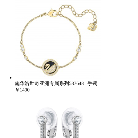
施华洛世奇亚洲专属系列5376481 手镯
￥1490