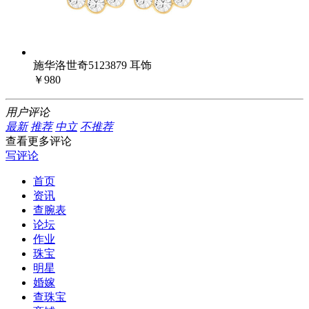
施华洛世奇5123879 耳饰
￥980
用户评论
最新
推荐
中立
不推荐
查看更多评论
写评论
首页
资讯
查腕表
论坛
作业
珠宝
明星
婚嫁
查珠宝