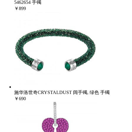
5462654 手镯
￥899
施华洛世奇CRYSTALDUST 阔手镯, 绿色 手镯
￥690