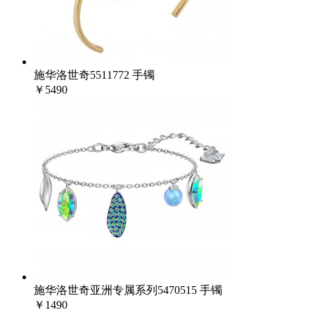
施华洛世奇5511772 手镯
￥5490
施华洛世奇亚洲专属系列5470515 手镯
￥1490