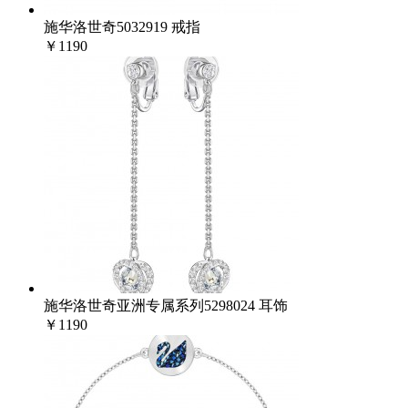
施华洛世奇5032919 戒指
￥1190
施华洛世奇亚洲专属系列5298024 耳饰
￥1190