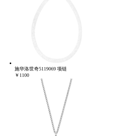
施华洛世奇5119069 项链
￥1100