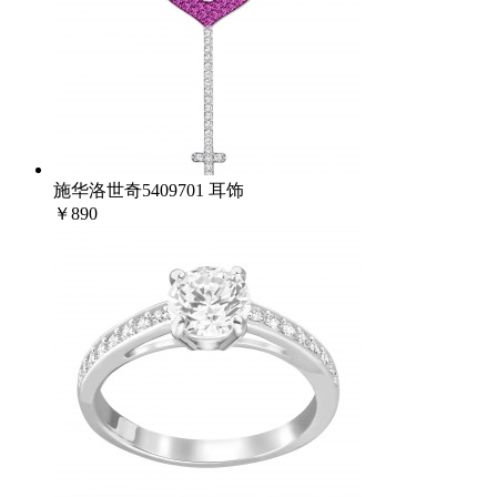
施华洛世奇5409701 耳饰
￥890