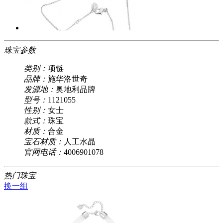
珠宝参数
类别：
项链
品牌：
施华洛世奇
发源地：
奥地利品牌
型号：
1121055
性别：
女士
款式：
珠宝
材质：
合金
宝石材质：
人工水晶
官网电话：
4006901078
热门珠宝
换一组