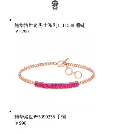
施华洛世奇男士系列1111588 项链
￥2290
施华洛世奇5390255 手镯
￥990