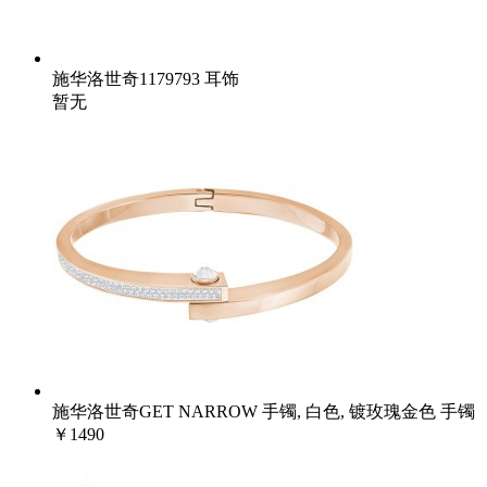
施华洛世奇1179793 耳饰
暂无
施华洛世奇GET NARROW 手镯, 白色, 镀玫瑰金色 手镯
￥1490