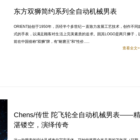
东方双狮简约系列全自动机械男表
ORIENT始创于1950年，历经半个多世纪一直致力发展工艺技术，创作不同
式的手表，以满足顾客对生活上完美素质的追求。因其LOGO是两只狮子，
前在中国俗称“双狮”牌，有“耐磨王”和“性价......
查看全文>
Chens/传世 陀飞轮全自动机械男表——
湛镂空，演绎传奇