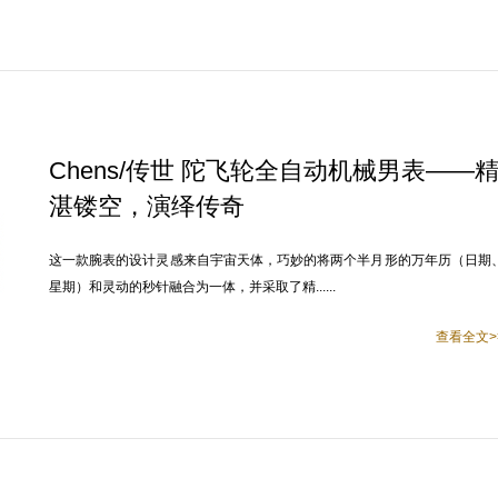
Chens/传世 陀飞轮全自动机械男表——
湛镂空，演绎传奇
这一款腕表的设计灵感来自宇宙天体，巧妙的将两个半月形的万年历（日期
星期）和灵动的秒针融合为一体，并采取了精......
查看全文>