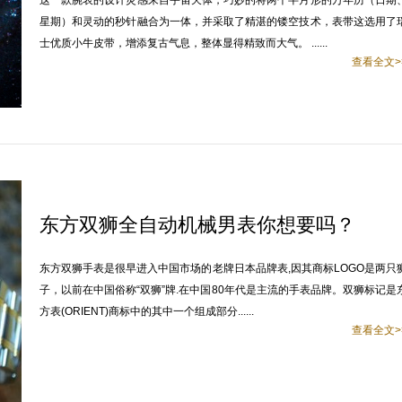
这一款腕表的设计灵感来自宇宙天体，巧妙的将两个半月形的万年历（日期
星期）和灵动的秒针融合为一体，并采取了精湛的镂空技术，表带这选用了
士优质小牛皮带，增添复古气息，整体显得精致而大气。 ......
查看全文>
东方双狮全自动机械男表你想要吗？
东方双狮手表是很早进入中国市场的老牌日本品牌表,因其商标LOGO是两只
子，以前在中国俗称“双狮”牌.在中国80年代是主流的手表品牌。双狮标记是
方表(ORIENT)商标中的其中一个组成部分......
查看全文>