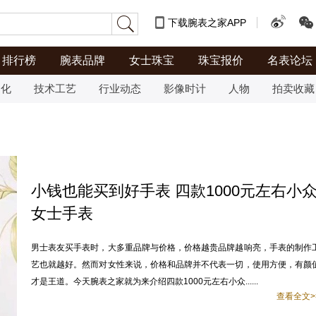
下载腕表之家APP
排行榜
腕表品牌
女士珠宝
珠宝报价
名表论坛
文化
技术工艺
行业动态
影像时计
人物
拍卖收藏
小钱也能买到好手表 四款1000元左右小
女士手表
男士表友买手表时，大多重品牌与价格，价格越贵品牌越响亮，手表的制作
艺也就越好。然而对女性来说，价格和品牌并不代表一切，使用方便，有颜
才是王道。今天腕表之家就为来介绍四款1000元左右小众......
查看全文>