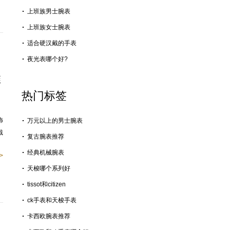
上班族男士腕表
上班族女士腕表
适合硬汉戴的手表
夜光表哪个好?
推
热门标签
饰
万元以上的男士腕表
戴
复古腕表推荐
经典机械腕表
>
天梭哪个系列好
tissot和citizen
ck手表和天梭手表
卡西欧腕表推荐