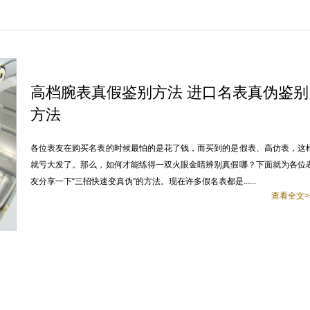
高档腕表真假鉴别方法 进口名表真伪鉴别
方法
各位表友在购买名表的时候最怕的是花了钱，而买到的是假表、高仿表，这
就亏大发了。那么，如何才能练得一双火眼金睛辨别真假哪？下面就为各位
友分享一下“三招快速变真伪”的方法。现在许多假名表都是......
查看全文>