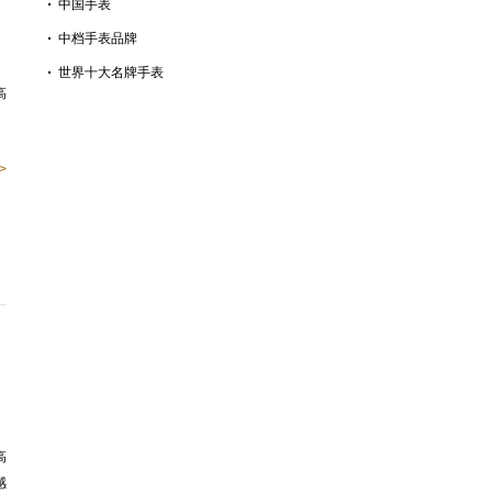
中国手表
中档手表品牌
世界十大名牌手表
高
>
高
感