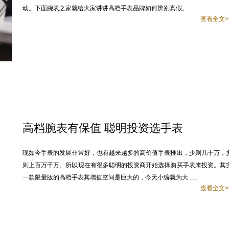
动。下面腕表之家就给大家讲讲高档手表品牌如何辨别真假。......
查看全文>
高档腕表有保值 聪明投资选手表
现如今手表的发展非常好，也有越来越多的高价值手表推出，少则几十万，
则上百万千万。所以现在有很多聪明的投资商开始选择购买手表来投资。其
一款限量版的高档手表其增值空间是巨大的，今天小编就为大......
查看全文>