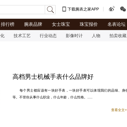
下载腕表之家APP
排行榜
腕表品牌
女士珠宝
珠宝报价
名表论坛
文化
技术工艺
行业动态
影像时计
人物
拍卖收藏
高档男士机械手表什么品牌好
每个男士都应该有一块好手表，一块好手表可以体现我们的品味、身
等。不管你从事什么职业，什么年龄，什么性格。......
查看全文>