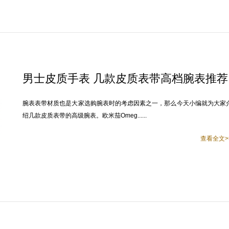
男士皮质手表 几款皮质表带高档腕表推荐
腕表表带材质也是大家选购腕表时的考虑因素之一，那么今天小编就为大家
绍几款皮质表带的高级腕表。欧米茄Omeg......
查看全文>