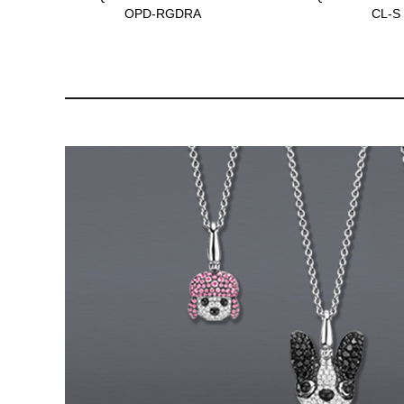
OPD-RGDRA
CL-S