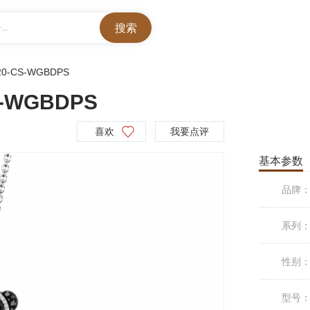
..
20-CS-WGBDPS
S-WGBDPS
喜欢
我要点评
基本参数
品牌
系列
性别
型号