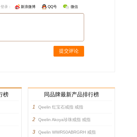
号登录：
新浪微博
QQ号
微信
提交评论
行榜
同品牌最新产品排行榜
1
Qeelin 红宝石戒指 戒指
2
Qeelin Akoya珍珠戒指 戒指
3
Qeelin WWR50ABRGRH 戒指