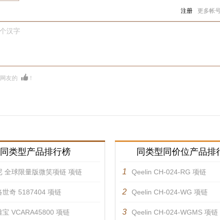
注册
更多帐
0个汉字
多网友的
！
同类型产品排行榜
同类型同价位产品排
1
尼 全球限量版微笑项链 项链
Qeelin CH-024-RG 项链
2
世奇 5187404 项链
Qeelin CH-024-WG 项链
3
宝 VCARA45800 项链
Qeelin CH-024-WGMS 项链