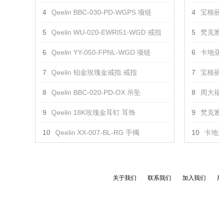
4
Qeelin BBC-030-PD-WGPS 项链
4
宝格丽 
5
Qeelin WU-020-EWRI51-WGD 戒指
5
梵克雅
6
Qeelin YY-050-FPNL-WGD 项链
6
卡地亚
7
Qeelin 铂金玫瑰金戒指 戒指
7
宝格丽 
8
Qeelin BBC-020-PD-OX 吊坠
8
周大福
9
Qeelin 18K玫瑰金耳钉 耳饰
9
梵克雅
10
Qeelin XX-007-BL-RG 手镯
10
卡地亚
关于我们
联系我们
加入我们