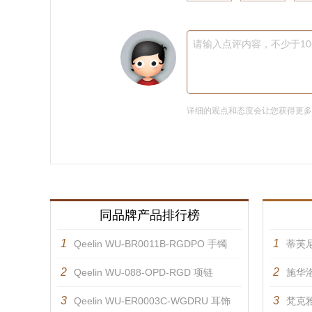
请输入点评内容，不少于1
详细的观点和态度会让您获得更
同品牌产品排行榜
1
1
Qeelin WU-BR0011B-RGDPO 手镯
蒂芙
2
2
Qeelin WU-088-OPD-RGD 项链
施华洛
3
3
Qeelin WU-ER0003C-WGDRU 耳饰
梵克雅