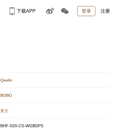
下载APP
登录
注册
：
Qeelin
：
BOBO
：
女士
：
BHF-020-CS-WGBDPS