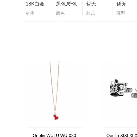
18K白金
黑色,粉色
暂无
暂无
材质
颜色
款式
琢型
Qeelin WULU WU-030-
Qeelin XIXI XI 