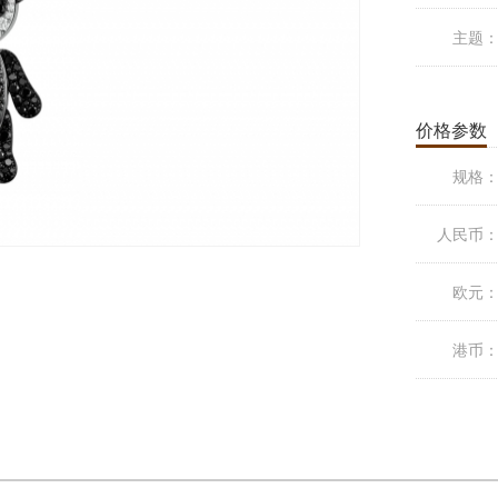
主题
价格参数
规格
人民币
欧元
港币