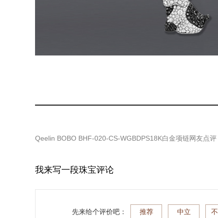
Qeelin BOBO BHF-020-CS-WGBDPS18K白金项链
网友点评
我来写一段珠宝评论
先来给个评价吧：
推荐
中立
不