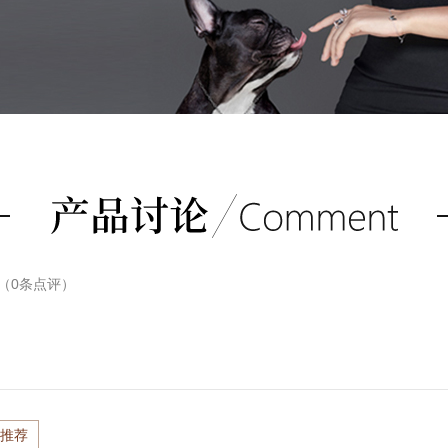
（
0
条点评）
推荐