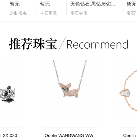
暂无
暂无
无色钻石,黑钻,粉红色蓝宝石
暂无
定制服务
主石重量
宝石材质
宝石
XI XX-030-
Qeelin WANGWANG WW-
Qeeli