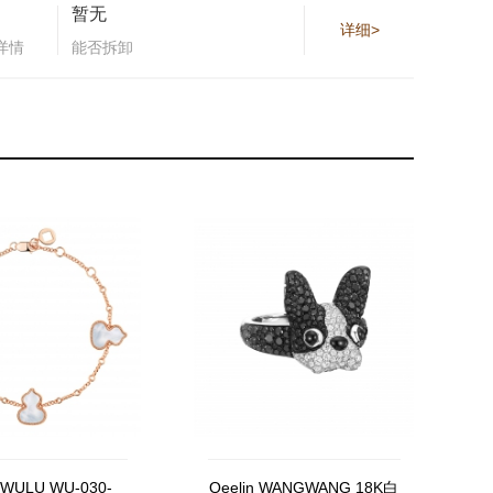
暂无
详细>
详情
能否拆卸
n WULU WU-030-
Qeelin WANGWANG 18K白