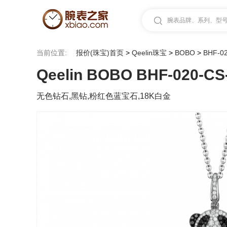
腕表品牌、系列、型号.
当前位置:
报价(珠宝)首页
>
Qeelin珠宝
>
BOBO
>
BHF-0
Qeelin BOBO BHF-020-C
无色钻石,黑钻,粉红色蓝宝石,18K白金