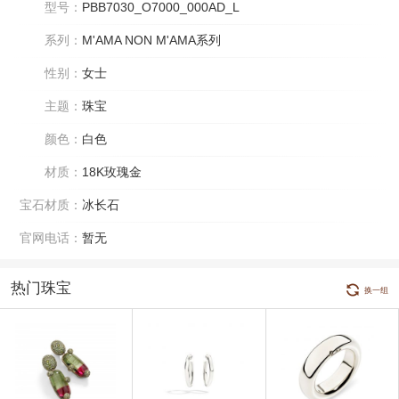
型号：
PBB7030_O7000_000AD_L
系列：
M'AMA NON M'AMA系列
性别：
女士
主题：
珠宝
颜色：
白色
材质：
18K玫瑰金
宝石材质：
冰长石
官网电话：
暂无
热门珠宝
换一组