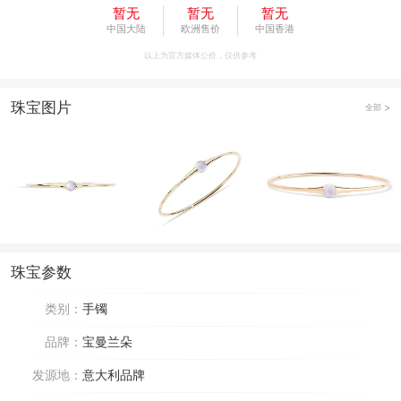
暂无
暂无
暂无
中国大陆
欧洲售价
中国香港
以上为官方媒体公价，仅供参考
珠宝图片
全部
珠宝参数
类别：
手镯
品牌：
宝曼兰朵
发源地：
意大利品牌