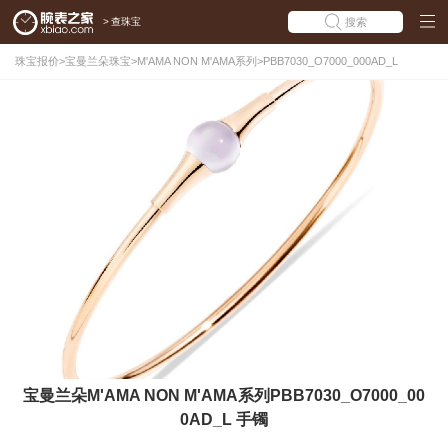
>
查珠宝
搜索
珠宝报价
>
宝曼兰朵珠宝
>
M'AMA NON M'AMA系列
>
PBB7030_O7000_000AD_L
宝曼兰朵M'AMA NON M'AMA系列PBB7030_O7000_00
0AD_L 手镯