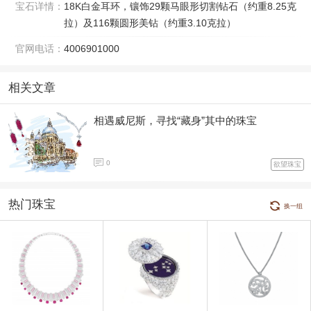
宝石详情：
18K白金耳环，镶饰29颗马眼形切割钻石（约重8.25克
拉）及116颗圆形美钻（约重3.10克拉）
官网电话：
4006901000
相关文章
相遇威尼斯，寻找“藏身”其中的珠宝
0
欲望珠宝
热门珠宝
换一组