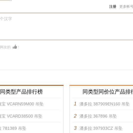
注册
更多帐
0个汉字
多网友的
！
同类型产品排行榜
同类型同价位产品排
1
宝 VCARN59M00 吊坠
潘多拉 387909EN160 吊坠
2
宝 VCARD38500 吊坠
潘多拉 367896 吊坠
3
 781389 吊坠
潘多拉 397933CZ 吊坠