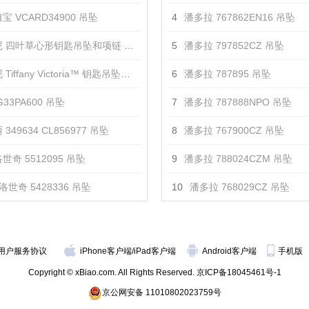
宝 VCARD34900 吊坠
4
潘多拉 767862EN16 吊坠
 四叶草心形钥匙吊坠和项链 吊坠
5
潘多拉 797852CZ 吊坠
iffany Victoria™ 钥匙吊坠项链 吊坠
6
潘多拉 787895 吊坠
33PA600 吊坠
7
潘多拉 787888NPO 吊坠
349634 CL856977 吊坠
8
潘多拉 767900CZ 吊坠
世奇 5512095 吊坠
9
潘多拉 788024CZM 吊坠
洛世奇 5428336 吊坠
10
潘多拉 768029CZ 吊坠
用户服务协议
iPhone客户端
/
iPad客户端
Android客户端
手机版
Copyright © xBiao.com. All Rights Reserved.
京ICP备18045461号-1
京公网安备 11010802023759号