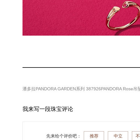
潘多拉PANDORA GARDEN系列 387926PANDORA Rose吊
我来写一段珠宝评论
先来给个评价吧：
推荐
中立
不