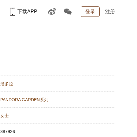
下载APP
登录
注册
：
潘多拉
：
PANDORA GARDEN系列
：
女士
：
387926