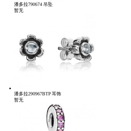
潘多拉790674 吊坠
暂无
潘多拉290967BTP 耳饰
暂无