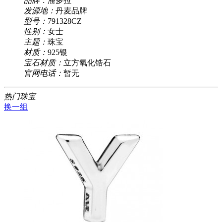
品牌：
潘多拉
发源地：
丹麦品牌
型号：
791328CZ
性别：
女士
主题：
珠宝
材质：
925银
宝石材质：
立方氧化锆石
官网电话：
暂无
热门珠宝
换一组