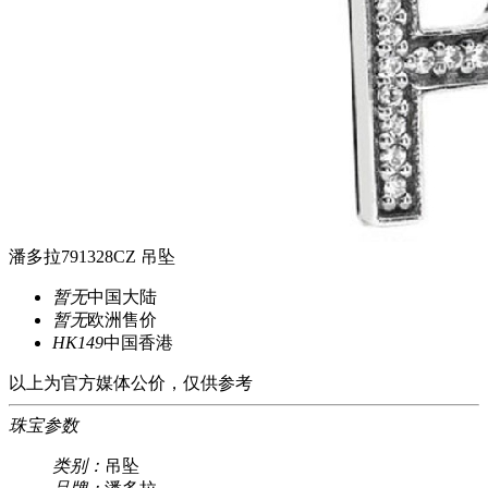
潘多拉791328CZ 吊坠
暂无
中国大陆
暂无
欧洲售价
HK149
中国香港
以上为官方媒体公价，仅供参考
珠宝参数
类别：
吊坠