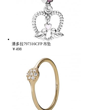
潘多拉797316CFP 吊坠
￥498