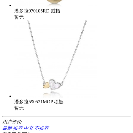
潘多拉970105RD 戒指
暂无
潘多拉590521MOP 项链
暂无
用户评论
最新
推荐
中立
不推荐