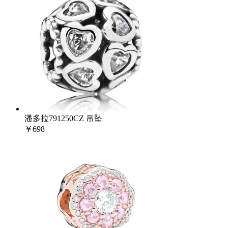
潘多拉791250CZ 吊坠
￥698