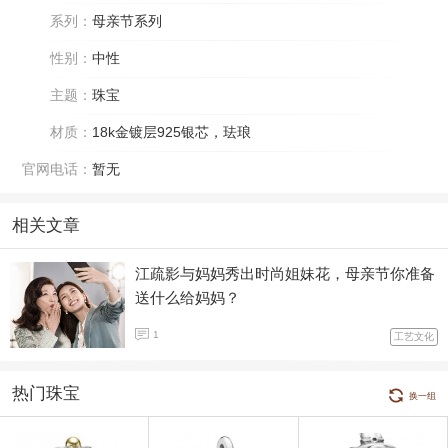
系列：
母亲节系列
性别：
中性
主题：
珠宝
材质：
18k金镀层925银芯，珐琅
官网电话：
暂无
相关文章
江疏影与妈妈秀出时尚姐妹花，母亲节你准备
送什么给妈妈？
1
工艺文化
热门珠宝
换一组