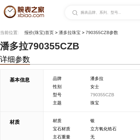
腕表品牌、系列、型号...
当前位置:
报价(珠宝)首页
>
潘多拉珠宝
>
790355CZB参数
潘多拉790355CZB
详细参数
品牌
潘多拉
基本信息
性别
女士
型号
790355CZB
主题
珠宝
材质
银
材质
宝石材质
立方氧化锆石
主石重量
无