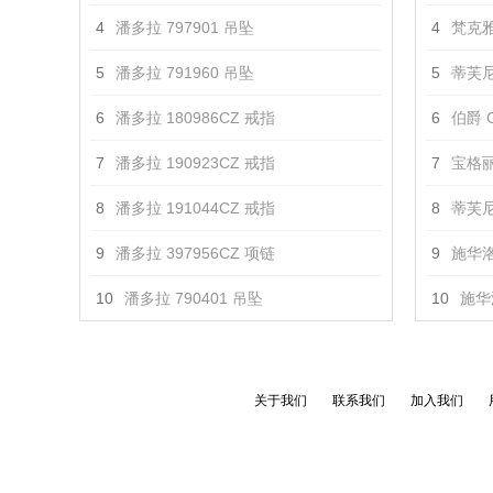
4
潘多拉 797901 吊坠
4
梵克雅
5
潘多拉 791960 吊坠
5
蒂芙尼
6
潘多拉 180986CZ 戒指
6
伯爵 G
7
潘多拉 190923CZ 戒指
7
宝格丽 
8
潘多拉 191044CZ 戒指
8
蒂芙尼 T
9
潘多拉 397956CZ 项链
9
施华洛
10
潘多拉 790401 吊坠
10
施华
关于我们
联系我们
加入我们