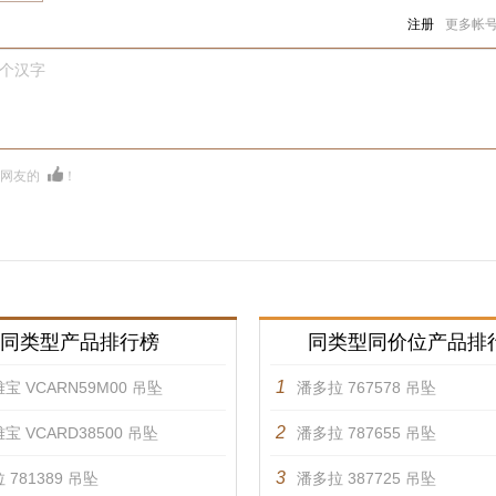
注册
更多帐
0个汉字
多网友的
！
同类型产品排行榜
同类型同价位产品排
1
宝 VCARN59M00 吊坠
潘多拉 767578 吊坠
2
宝 VCARD38500 吊坠
潘多拉 787655 吊坠
3
 781389 吊坠
潘多拉 387725 吊坠