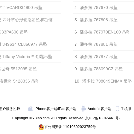
宝 VCARD34900 吊坠
4
潘多拉 787670 吊坠
 四叶草心形钥匙吊坠和项链 吊坠
5
潘多拉 767808 吊坠
33PA600 吊坠
6
潘多拉 787970EN160 吊坠
349634 CL856977 吊坠
7
潘多拉 787881 吊坠
iffany Victoria™ 钥匙吊坠项链 吊坠
8
潘多拉 787877 吊坠
世奇 5512095 吊坠
9
潘多拉 788099CZ 吊坠
洛世奇 5428336 吊坠
10
潘多拉 798049ENMX 吊坠
用户服务协议
iPhone客户端
/
iPad客户端
Android客户端
手机版
Copyright © xBiao.com. All Rights Reserved.
京ICP备18045461号-1
京公网安备 11010802023759号