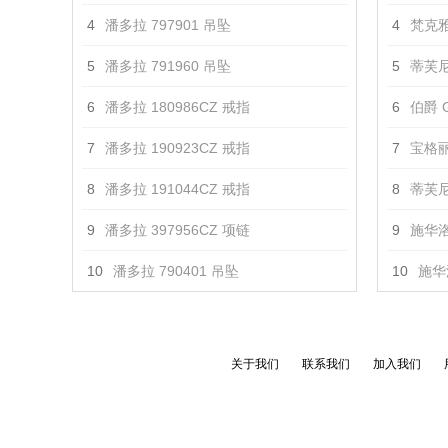
4
潘多拉 797901 吊坠
4
梵克雅
5
潘多拉 791960 吊坠
5
蒂芙尼
6
潘多拉 180986CZ 戒指
6
伯爵 G
7
潘多拉 190923CZ 戒指
7
宝格丽 
8
潘多拉 191044CZ 戒指
8
蒂芙尼 T
9
潘多拉 397956CZ 项链
9
施华洛
10
潘多拉 790401 吊坠
10
施华
关于我们
联系我们
加入我们