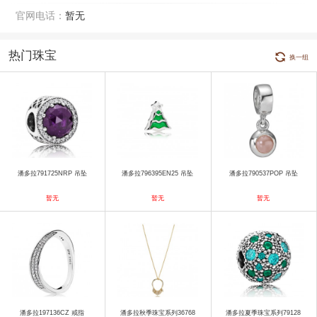
官网电话：
暂无
热门珠宝
换一组
潘多拉791725NRP 吊坠
潘多拉796395EN25 吊坠
潘多拉790537POP 吊坠
暂无
暂无
暂无
潘多拉197136CZ 戒指
潘多拉秋季珠宝系列36768
潘多拉夏季珠宝系列79128