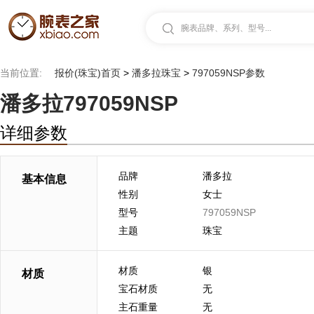
腕表品牌、系列、型号...
当前位置:
报价(珠宝)首页
>
潘多拉珠宝
>
797059NSP参数
潘多拉797059NSP
详细参数
品牌
潘多拉
基本信息
性别
女士
型号
797059NSP
主题
珠宝
材质
银
材质
宝石材质
无
主石重量
无