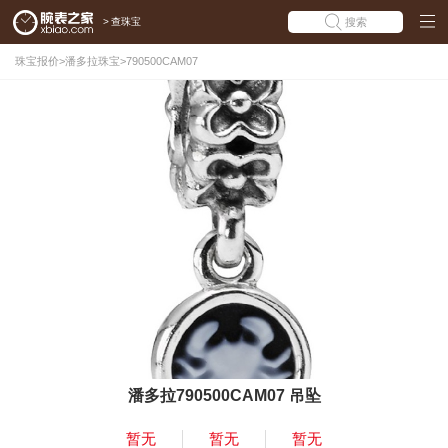
>
查珠宝
搜索
珠宝报价
>
潘多拉珠宝
>
790500CAM07
潘多拉790500CAM07 吊坠
暂无
暂无
暂无