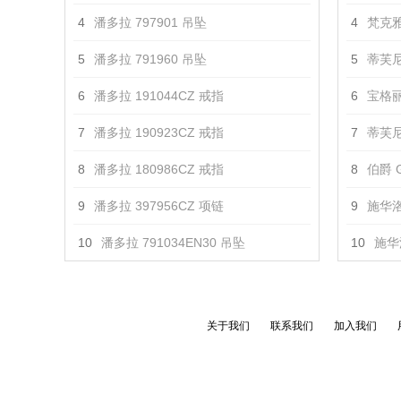
4
潘多拉 797901 吊坠
4
梵克雅
5
潘多拉 791960 吊坠
5
蒂芙尼
6
潘多拉 191044CZ 戒指
6
宝格丽 
7
潘多拉 190923CZ 戒指
7
蒂芙尼 T
8
潘多拉 180986CZ 戒指
8
伯爵 G
9
潘多拉 397956CZ 项链
9
施华洛
10
潘多拉 791034EN30 吊坠
10
施华
关于我们
联系我们
加入我们