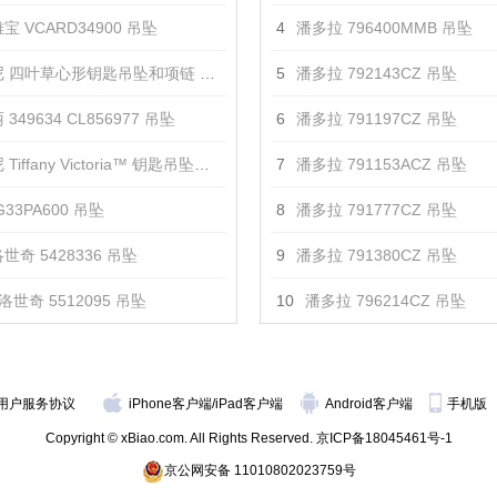
宝 VCARD34900 吊坠
4
潘多拉 796400MMB 吊坠
 四叶草心形钥匙吊坠和项链 吊坠
5
潘多拉 792143CZ 吊坠
349634 CL856977 吊坠
6
潘多拉 791197CZ 吊坠
iffany Victoria™ 钥匙吊坠项链 吊坠
7
潘多拉 791153ACZ 吊坠
33PA600 吊坠
8
潘多拉 791777CZ 吊坠
世奇 5428336 吊坠
9
潘多拉 791380CZ 吊坠
洛世奇 5512095 吊坠
10
潘多拉 796214CZ 吊坠
用户服务协议
iPhone客户端
/
iPad客户端
Android客户端
手机版
Copyright © xBiao.com. All Rights Reserved.
京ICP备18045461号-1
京公网安备 11010802023759号