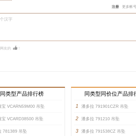
注册
更多帐
0个汉字
多网友的
！
同类型产品排行榜
同类型同价位产品排
1
宝 VCARN59M00 吊坠
潘多拉 791901CZR 吊坠
2
宝 VCARD38500 吊坠
潘多拉 791210 吊坠
3
 781389 吊坠
潘多拉 791538CZ 吊坠