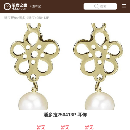
>
查珠宝
搜索
珠宝报价
>
潘多拉珠宝
>
250413P
潘多拉250413P 耳饰
暂无
暂无
暂无