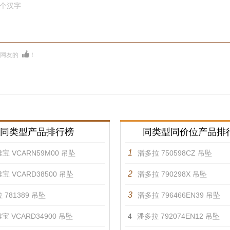
0个汉字
多网友的
！
同类型产品排行榜
同类型同价位产品排
1
宝 VCARN59M00 吊坠
潘多拉 750598CZ 吊坠
2
宝 VCARD38500 吊坠
潘多拉 790298X 吊坠
3
 781389 吊坠
潘多拉 796466EN39 吊坠
宝 VCARD34900 吊坠
4
潘多拉 792074EN12 吊坠