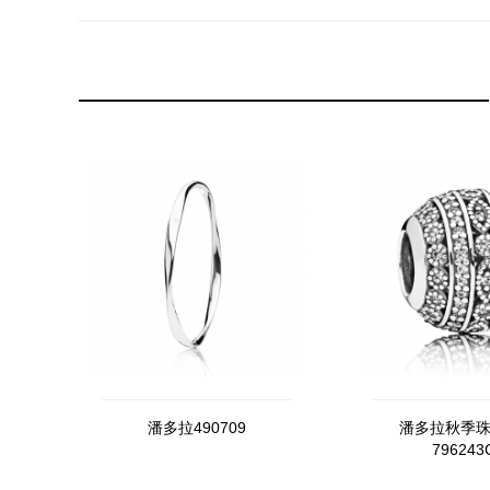
潘多拉490709
潘多拉秋季
796243