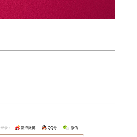
号登录：
新浪微博
QQ号
微信