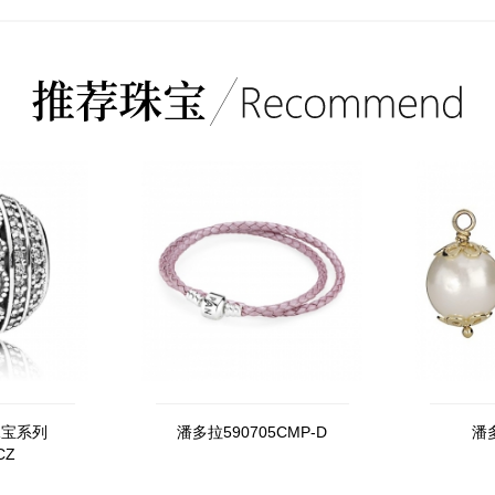
珠宝系列
潘多拉590705CMP-D
潘多
CZ