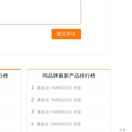
提交评论
行榜
同品牌最新产品排行榜
1
潘多拉 768592C01 吊坠
2
潘多拉 768582C01 吊坠
3
潘多拉 768585C01 吊坠
4
潘多拉 768583C01 吊坠
分享