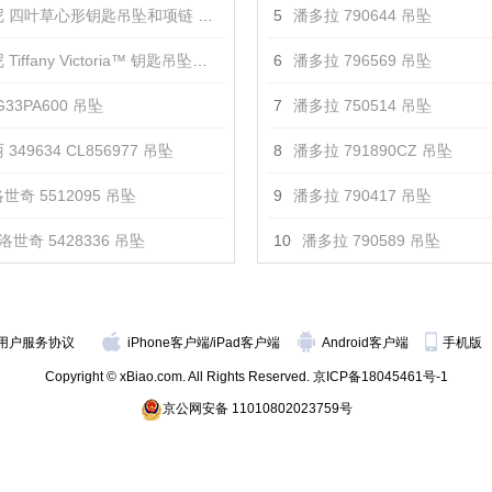
 四叶草心形钥匙吊坠和项链 吊坠
5
潘多拉 790644 吊坠
iffany Victoria™ 钥匙吊坠项链 吊坠
6
潘多拉 796569 吊坠
33PA600 吊坠
7
潘多拉 750514 吊坠
349634 CL856977 吊坠
8
潘多拉 791890CZ 吊坠
世奇 5512095 吊坠
9
潘多拉 790417 吊坠
洛世奇 5428336 吊坠
10
潘多拉 790589 吊坠
用户服务协议
iPhone客户端
/
iPad客户端
Android客户端
手机版
Copyright © xBiao.com. All Rights Reserved.
京ICP备18045461号-1
京公网安备 11010802023759号