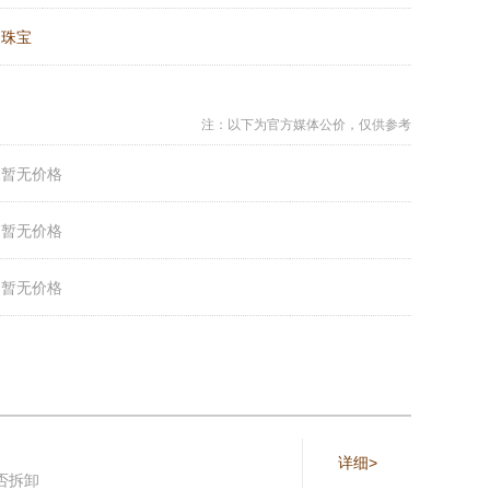
：
珠宝
注：以下为官方媒体公价，仅供参考
：
暂无价格
：
暂无价格
：
暂无价格
详细>
否拆卸