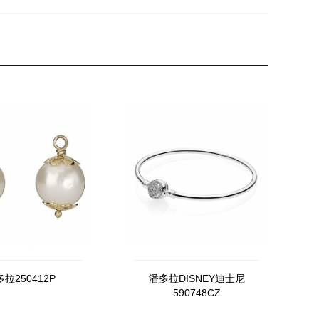
拉250412P
潘多拉DISNEY迪士尼
590748CZ