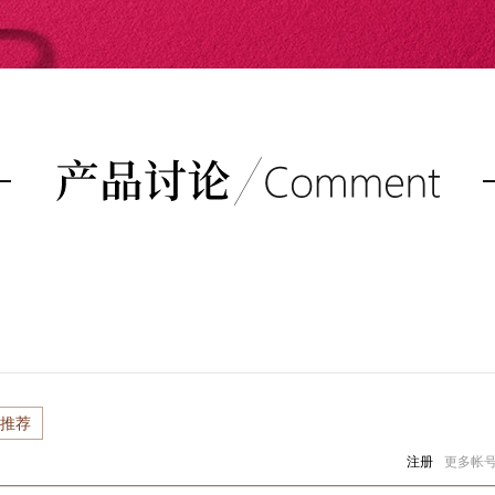
推荐
注册
更多帐