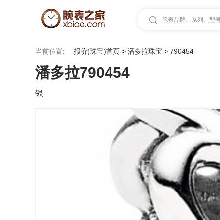
腕表品牌、系列、型号.
当前位置:
报价(珠宝)首页
>
潘多拉珠宝
>
790454
潘多拉790454
银