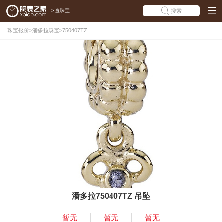
>
查珠宝
搜索
珠宝报价
>
潘多拉珠宝
>
750407TZ
潘多拉750407TZ 吊坠
暂无
暂无
暂无