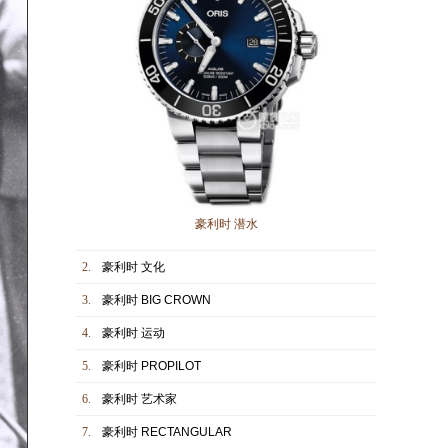
豪利时 潜水
2.
豪利时 文化
3.
豪利时 BIG CROWN
4.
豪利时 运动
5.
豪利时 PROPILOT
6.
豪利时 艺术家
7.
豪利时 RECTANGULAR