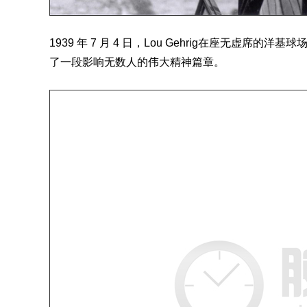
1939 年 7 月 4 日，Lou Gehrig在座无
了一段影响无数人的伟大精神篇章。