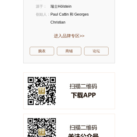
源于：
瑞士Hölstein
创始人：
Paul Cattin 和 Georges
Christian
进入品牌专区>>
腕表
商铺
论坛