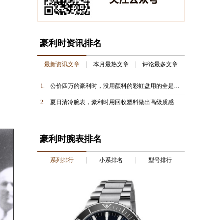
豪利时资讯排名
最新资讯文章
本月最热文章
评论最多文章
1.
公价四万的豪利时，没用颜料的彩虹盘用的全是独有技术
2.
夏日清冷腕表，豪利时用回收塑料做出高级质感
豪利时腕表排名
系列排行
小系排名
型号排行