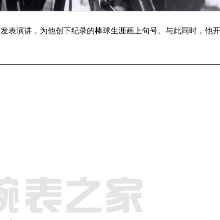
虚席的洋基球场发表演讲，为他创下纪录的棒球生涯画上句号。与此同时，他