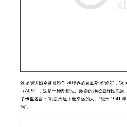
这场演讲如今常被称作“棒球界的葛底斯堡演说”，Geh
（ALS），这是一种渐进性、致命的神经退行性疾病，
了传世名言：“我是天底下最幸运的人。”他于 1941 年 6 月
病”。