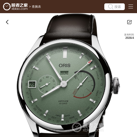
搜索
>
查腕表
发布时间
2026/4