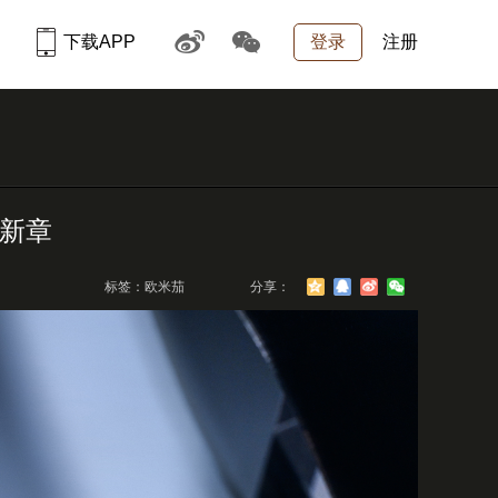
下载APP
登录
注册
入新章
标签：欧米茄
分享：