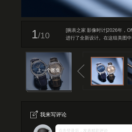
1
[腕表之家 影像时计]2026
/
10
进行了全新设计。在这组美图中
特的质感与调性。
上一个图集
我来写评论
点击登录后，发表精彩评论