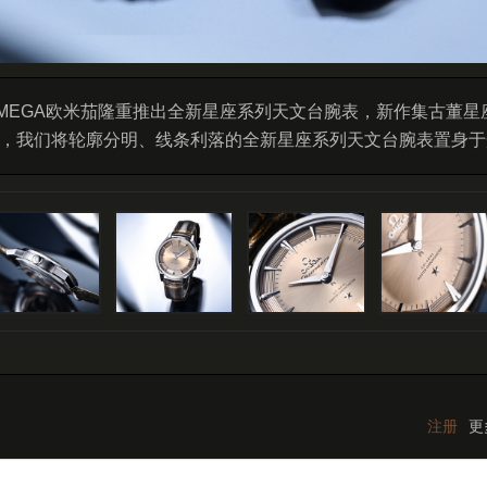
年，OMEGA欧米茄隆重推出全新星座系列天文台腕表，新作集古
，我们将轮廓分明、线条利落的全新星座系列天文台腕表置身于
注册
更