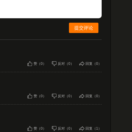
提交评论
赞（0）
反对（0）
回复（0）
赞（0）
反对（0）
回复（0）
赞（0）
反对（0）
回复（1）