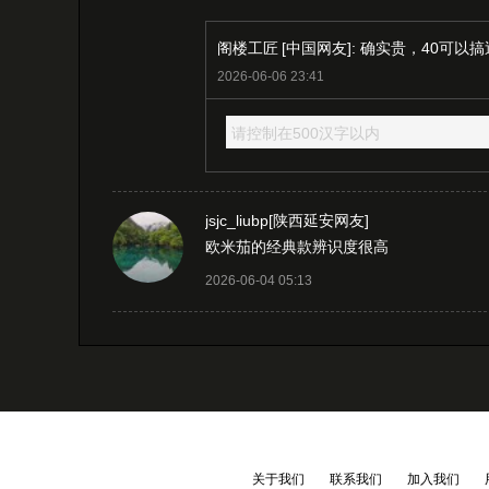
阁楼工匠
[中国网友]: 确实贵，40
2026-06-06 23:41
请控制在500汉字以内
jsjc_liubp
[陕西延安网友]
欧米茄的经典款辨识度很高
2026-06-04 05:13
关于我们
联系我们
加入我们