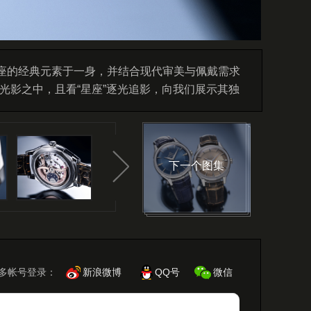
董星座的经典元素于一身，并结合现代审美与佩戴需求
光影之中，且看“星座”逐光追影，向我们展示其独
下一个图集
多帐号登录：
新浪微博
QQ号
微信