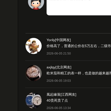
Yorily
[中国网友]
价格高了，普通的公价在5万左右，二级市
2026-06-05 21:50
axjlqy
[北京网友]
欧米茄和精工的表一样，也是做的越来越
2026-06-05 19:03
風起緣落
[江西网友]
40贵死贵了点
2026-06-05 13:34