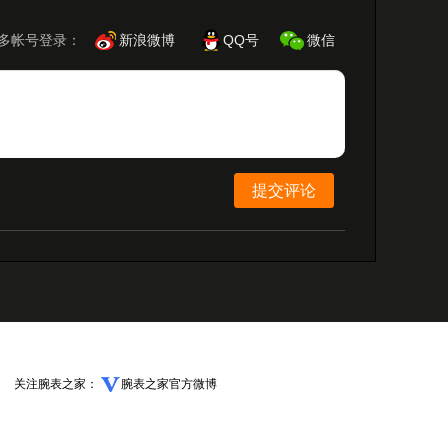
多帐号登录：
新浪微博
QQ号
微信
提交评论
关注腕表之家：
腕表之家官方微博