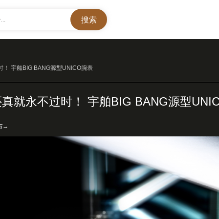
..
 宇舶BIG BANG源型UNICO腕表
真就永不过时！ 宇舶BIG BANG源型UNI
右→