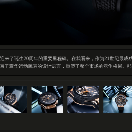
ANG迎来了诞生20周年的重要里程碑。在我看来，作为21世纪最成
底改写了豪华运动腕表的设计语言，重塑了整个市场的竞争格局。
初代BIG BANG的经典设计语言，但有些可惜的是，去年这
好消息，品牌正式将这套备受好评的经典设计做了量产化，推出全新
家的实拍美图，带大家一同欣赏这系列新作，看看这款诞生于21