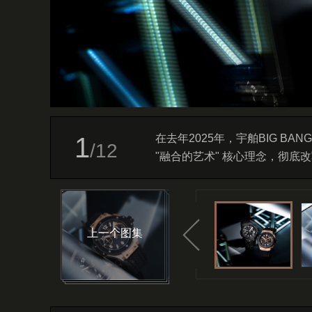
1
在去年2025年，宇舶BIG B
/
12
"融合的艺术" 核心理念，彻
周年限量纪念款，原汁原味复刻了
钟表周上，宇舶表带来了一个重磅
售。那下面，我们就通过腕表之
后，带来了怎样的惊喜。
上一个图集