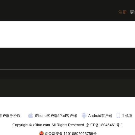
注册
更
用户服务协议
iPhone客户端
/
iPad客户端
Android客户端
手机版
Copyright © xBiao.com. All Rights Reserved.
京ICP备18045461号-1
京公网安备 11010802023759号