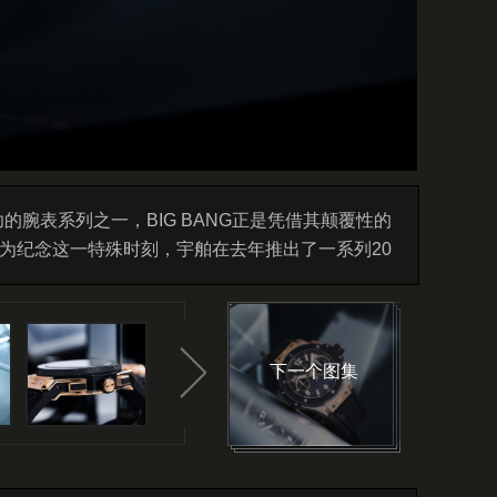
功的腕表系列之一，BIG BANG正是凭借其颠覆性的
那为纪念这一特殊时刻，宇舶在去年推出了一系列20
些纪念款都以限量形式发售，直到今年年初的LVMH
BIG BANG源型UNICO腕表，也不再限量发
年前的传奇运动腕表，在2026年以量产形式回归
下一个图集