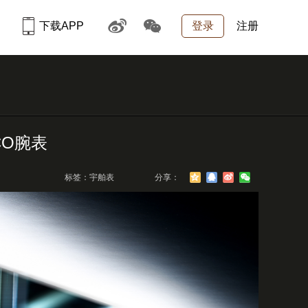
下载APP
登录
注册
CO腕表
标签：宇舶表
分享：