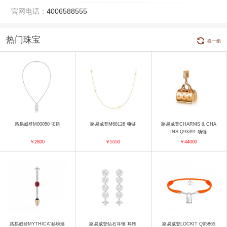
官网电话：
4006588555
热门珠宝
换一组
路易威登M00050 项链
路易威登M68126 项链
路易威登CHARMS & CHA
INS Q93391 项链
￥2800
￥5550
￥44000
路易威登MYTHICA“秘境臻
路易威登钻石耳饰 耳饰
路易威登LOCKIT Q95865