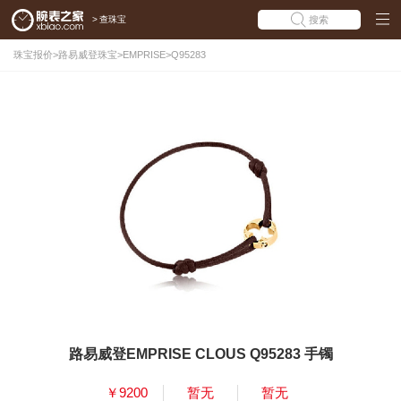
>
查珠宝
搜索
珠宝报价
>
路易威登珠宝
>
EMPRISE
>
Q95283
路易威登EMPRISE CLOUS Q95283 手镯
￥9200
暂无
暂无