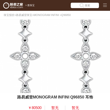
>
查珠宝
搜索
珠宝报价
>
路易威登珠宝
>
MONOGRAM INFINI
>
Q96850
路易威登MONOGRAM INFINI Q96850 耳饰
￥80500
暂无
暂无