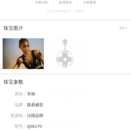
中国大陆
欧洲售价
中国香港
以上为官方媒体公价，仅供参考
珠宝图片
全部
珠宝参数
类别：
耳饰
品牌：
路易威登
发源地：
法国品牌
型号：
Q06170