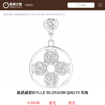
>
查珠宝
搜索
珠宝报价
>
路易威登珠宝
>
IDYLLE BLOSSOM
>
Q06170
路易威登IDYLLE BLOSSOM Q06170 耳饰
￥24100
暂无
暂无