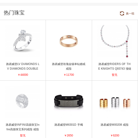
热门珠宝
换一组
路易威登LV DIAMONDS L
路易威登玫瑰金镶单钻婚戒
路易威登RIDERS OF TH
V DIAMONDS DOUBLE
戒指
E KNIGHTS Q93743 项链
圆形明亮式切割钻石戒指
￥44000
￥11700
暂无
戒指
路易威登INFINI高级珠宝In
路易威登M6301D 手镯
路易威登M00208 戒指
fini高级珠宝系列戒指 戒指
暂无
￥2650
￥6200