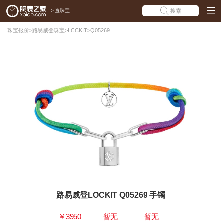
>
查珠宝
搜索
珠宝报价
>
路易威登珠宝
>
LOCKIT
>
Q05269
路易威登LOCKIT Q05269 手镯
￥3950
暂无
暂无