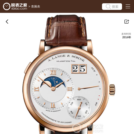
搜索
>
查腕表
发布时间
2014年