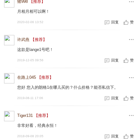
猪998
【推荐】
月相月相可以啊！
回复
赞
2020-02-06 13:52
许武燕
【推荐】
这款是lange1号吧！
回复
赞
2019-12-05 09:56
在路上045
【推荐】
您好 您入的朗格1在哪儿买的？什么价格？能否私信下。
回复
赞
2019-08-11 17:06
Tiger131
【推荐】
非常好看，经典永恒！
回复
赞
2018-09-08 20:05