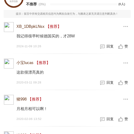
推荐指数
不推荐
(0%)
(0人)
提示：留言中所有交易相关信息均为网友自发行为，与腕表之家无关请注意判断真伪！
XB_1DBpkLNsx
【推荐】
我记得很早时候德国买的，才28W
回复
赞
2024-11-09 10:26
小宝lucas
【推荐】
这款很漂亮真的
回复
赞
2020-03-11 09:28
猪998
【推荐】
月相月相可以啊！
回复
赞
2020-02-06 13:52