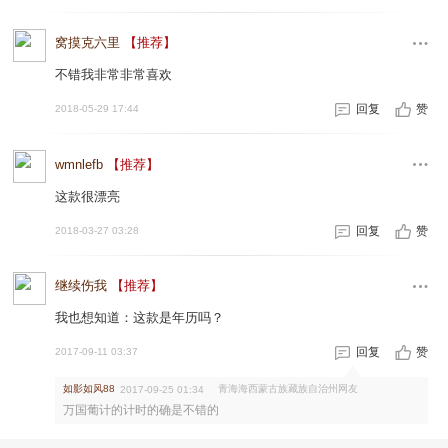
窝摸克六里
【推荐】
不错我非常非常喜欢
回复
赞
2018-05-29 17:44
wmnlefb
【推荐】
这款很漂亮
回复
赞
2018-03-27 03:28
继续伤我
【推荐】
我也想知道：这款是年历吗？
回复
赞
2017-09-11 03:37
如影如风88
青海海西蒙古族藏族自治州网友
2017-09-25 01:34
万国葡计的计时的确是不错的